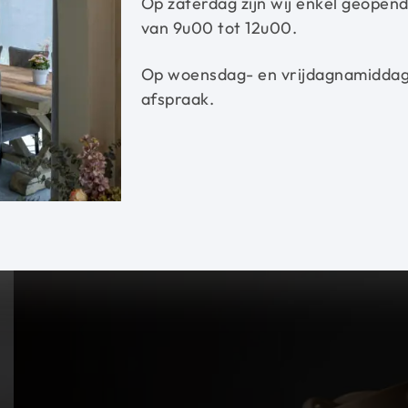
Op zaterdag zijn wij enkel geopen
van 9u00 tot 12u00.
Op woensdag- en vrijdagnamiddag 
afspraak.