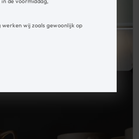
d in de voormiddag,
werken wij zoals gewoonlijk op