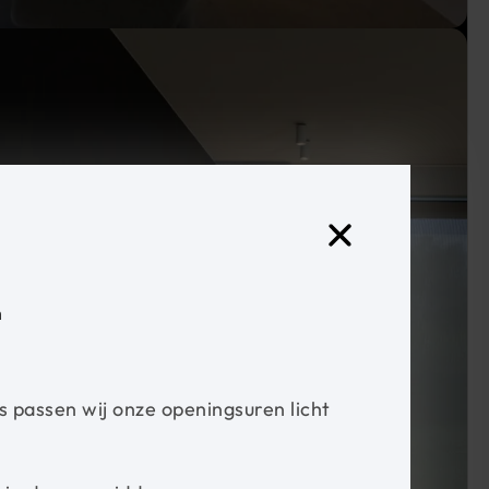
n
s passen wij onze openingsuren licht