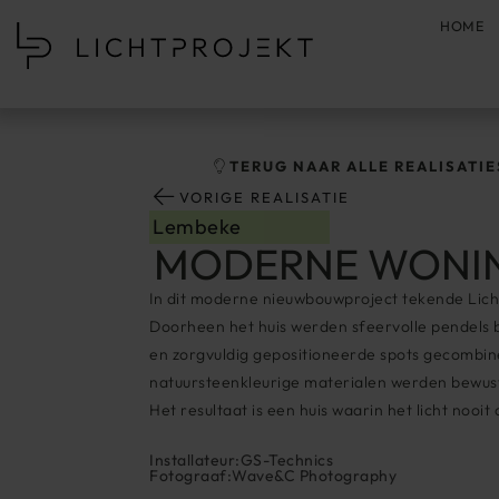
HOME
TERUG NAAR ALLE REALISATIE
VORIGE REALISATIE
Lembeke
MODERNE WONI
In dit moderne nieuwbouwproject tekende Lichtp
Doorheen het huis werden sfeervolle pendels b
en zorgvuldig gepositioneerde spots gecombine
natuursteenkleurige materialen werden bewust v
Het resultaat is een huis waarin het licht nooit 
Installateur:
GS-Technics
Fotograaf:
Wave&C Photography